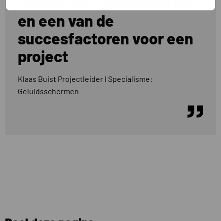
manier van samenwerken
en een van de
succesfactoren voor een
project
Klaas Buist Projectleider l Specialisme:
Geluidsschermen