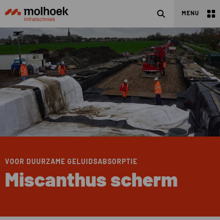
Zoeken
MENU
VOOR DUURZAME GELUIDSABSORPTIE
Miscanthus scherm