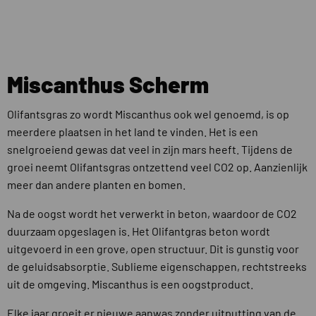
Miscanthus Scherm
Olifantsgras zo wordt Miscanthus ook wel genoemd, is op
meerdere plaatsen in het land te vinden. Het is een
snelgroeiend gewas dat veel in zijn mars heeft. Tijdens de
groei neemt Olifantsgras ontzettend veel CO2 op. Aanzienlijk
meer dan andere planten en bomen.
Na de oogst wordt het verwerkt in beton, waardoor de CO2
duurzaam opgeslagen is. Het Olifantgras beton wordt
uitgevoerd in een grove, open structuur. Dit is gunstig voor
de geluidsabsorptie. Sublieme eigenschappen, rechtstreeks
uit de omgeving. Miscanthus is een oogstproduct.
Elke jaar groeit er nieuwe aanwas zonder uitputting van de