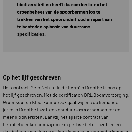
biodiversiteit en heeft daarom besloten het
groenbeheer van de spoorbermen los te
trekken van het spooronderhoud en apart aan
te besteden op basis van duurzame
specificaties.
Op het lijf geschreven
Het contract ‘Meer Natuur in de Berm’ in Drenthe is ons op
het lijf geschreven. Met de certificaten BRL Boomverzorging,
Groenkeur en Kleurkeur op zak gaat wij ons de komende
jaren in Drenthe inzetten voor duurzaam groenbeheer en
meer biodiversiteit. Dankzij het aparte contract van
bermbeheer kunnen wij onze expertise beter inzetten en
flexibeler en met kortere lijnen inspelen op veranderingen in