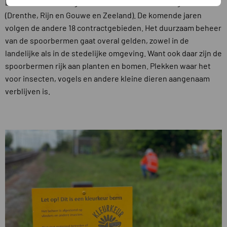
beheren. Nu wordt gestart met drie onderhoudsgebieden
(Drenthe, Rijn en Gouwe en Zeeland). De komende jaren
volgen de andere 18 contractgebieden. Het duurzaam beheer
van de spoorbermen gaat overal gelden, zowel in de
landelijke als in de stedelijke omgeving. Want ook daar zijn de
spoorbermen rijk aan planten en bomen. Plekken waar het
voor insecten, vogels en andere kleine dieren aangenaam
verblijven is.