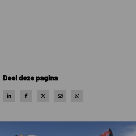
Deel deze pagina
Share on LinkedIn
Share on Facebook
Share on X
Share via e-mail
Share via WhatsApp