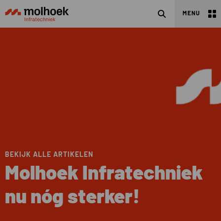
Zoeken
MENU
BEKIJK ALLE ARTIKELEN
Molhoek Infratechniek
nu nóg sterker!