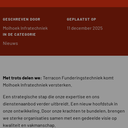
GESCHREVEN DOOR
GEPLAATST OP
Molhoek Infratechniek
11 december 2025
IN DE CATEGORIE
Nieuws
Met trots delen we:
Terracon Funderingstechniek komt
Molhoek Infratechniek versterken.
Een strategische stap die onze expertise en ons
dienstenaanbod verder uitbreidt. Een nieuw hoofdstuk in
onze ontwikkeling. Door onze krachten te bundelen, brengen
we sterke organisaties samen met een gedeelde visie op
kwaliteit en vakmanschap.