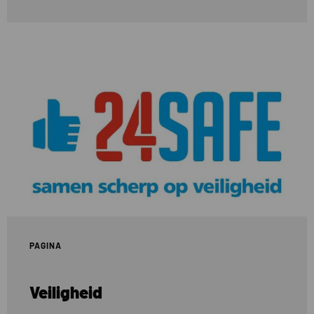
Lees
meer
over
Veiligheid
PAGINA
Veiligheid