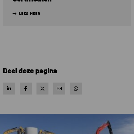
LEES MEER
Deel deze pagina
Share on LinkedIn
Share on Facebook
Share on X
Share via e-mail
Share via WhatsApp