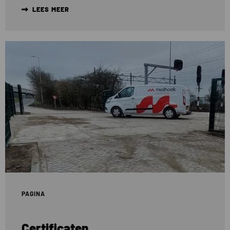
LEES MEER
Lees
meer
over
Certificaten
PAGINA
Certificaten