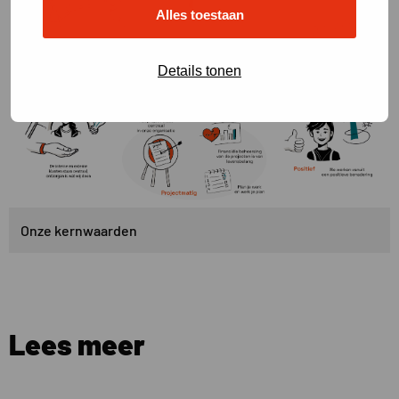
Alles toestaan
Details tonen
Onze kernwaarden
Lees meer