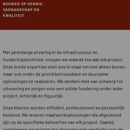
BOUWEN OP KENNIS,
VAKMANSCHAP EN
KWALITEIT.
Met jarenlange ervaring in de infrastructuur en
funderingstechniek, voegen we waarde toe aan elk project.
Onze brede expertise stelt ons in staat om niet alleen boven,
maar ook onder de grond betrouwbare en duurzame
oplossingen te realiseren. We denken mee van ontwerp tot
uitvoering en zorgen voor een solide fundering onder ieder
project, letterlijk en figuurlijk.
Onze klanten worden efficiënt, professioneel en persoonlijk
bediend. We leveren maatwerkoplossingen die afgestemd
zijn op de specifieke behoeften van elk project. Daarbij
combineren we technische diepgang met aandacht voor de