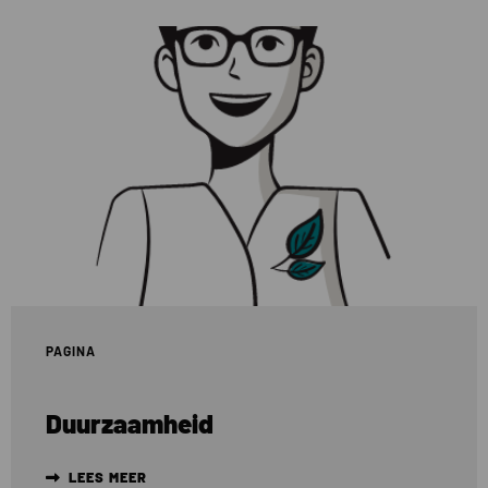
Lees
meer
over
Duurzaamheid
PAGINA
Duurzaamheid
LEES MEER