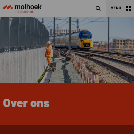
Zoeken
MENU
Over ons