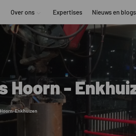
Over ons
Expertises
Nieuws en blogs
s Hoorn - Enkhui
t Hoorn-Enkhuizen