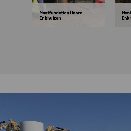
Mastfundaties Hoorn-
Mast
Enkhuizen
Enk