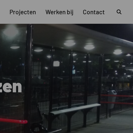
Z
Projecten
Werken bij
Contact
zen