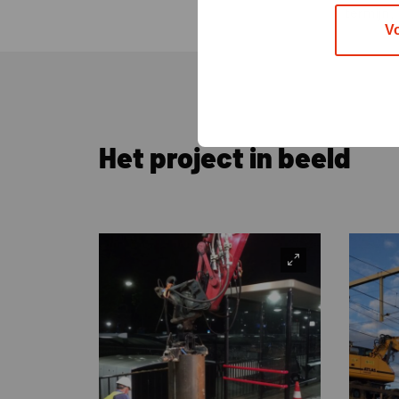
termijn.
V
Het project in beeld