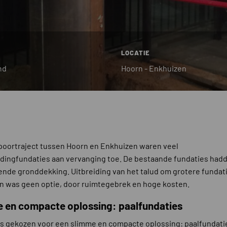
LOCATIE
nd
Hoorn - Enkhuizen
poortraject tussen Hoorn en Enkhuizen waren veel
dingfundaties aan vervanging toe. De bestaande fundaties had
nde gronddekking. Uitbreiding van het talud om grotere fundat
n was geen optie, door ruimtegebrek en hoge kosten.
 en compacte oplossing: paalfundaties
s gekozen voor een slimme en compacte oplossing: paalfundati