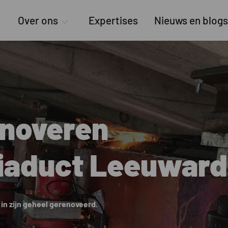
Over ons
Expertises
Nieuws en blogs
enoveren
iaduct Leeuwar
in zijn geheel gerenoveerd.