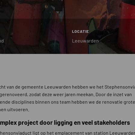
LOCATIE
nd
Leeuwarden
acht van de gemeente Leeuwarden hebben we het Stephensonvi
 gerenoveerd, zodat deze weer jaren meekan. Door de inzet van
lende disciplines binnen ons team hebben we de renovatie grot
nen uitvoeren.
mplex project door ligging en veel stakeholders
hensonviaduct ligt op het emplacement van station Leeuwarden