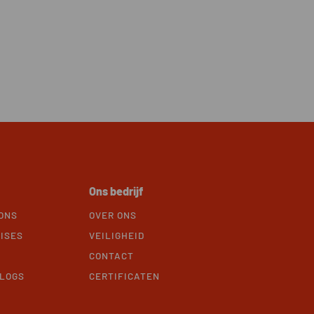
Ons bedrijf
ONS
OVER ONS
ISES
VEILIGHEID
CONTACT
BLOGS
CERTIFICATEN