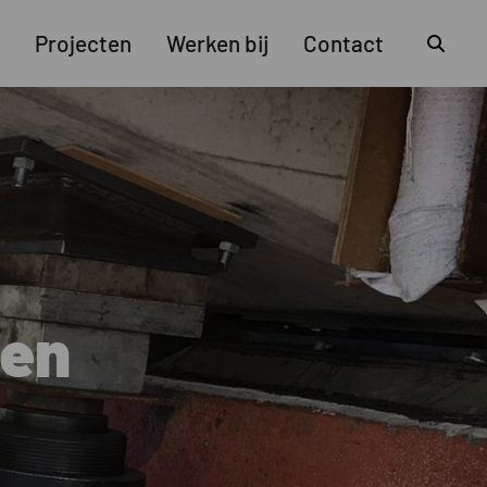
Z
Projecten
Werken bij
Contact
den