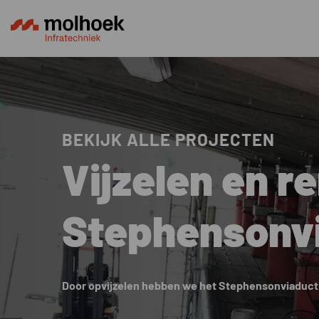
BEKIJK ALLE PROJECTEN
Vijzelen en r
Stephensonv
Door opvijzelen hebben we het Stephensonviaduct 