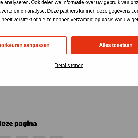
e analyseren. Ook delen we informatie over uw gebruik van onz
adverteren en analyse. Deze partners kunnen deze gegevens c
e heeft verstrekt of die ze hebben verzameld op basis van uw ge
oorkeuren aanpassen
Alles toestaan
Details tonen
deze pagina