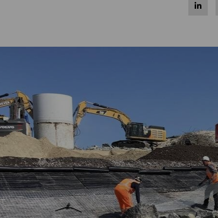
Share