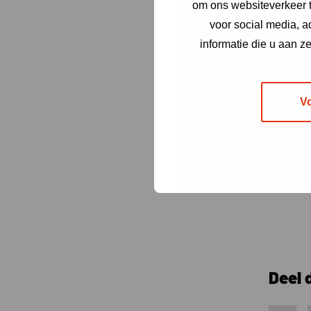
om ons websiteverkeer t
voor social media, 
informatie die u aan z
V
Deel 